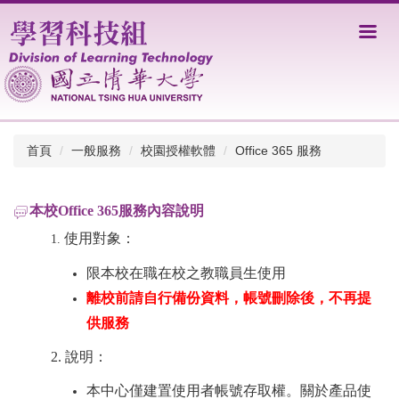
跳
到
主
要
內
容
區
首頁
一般服務
校園授權軟體
Office 365 服務
本校Office 365服務內容說明
使用對象：
1.
限本校在職在校之教職員生使用
離校前請自行備份資料，帳號刪除後，不再提
供服務
2.
說明：
本中心僅建置使用者帳號存取權。關於產品使