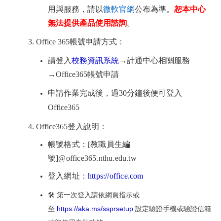
用與服務，請以
微軟官網
公布為準。
恕本中心
無法提供產品使用諮詢
。
3. Office 365帳號申請方式：
請登入
校務資訊系統
→計通中心相關服務
→Office365帳號申請
申請作業完成後，過30分鐘後便可登入
Office365
4.
Office365
登入說明：
帳號格式：[教職員生編
號]@office365.nthu.edu.tw
登入網址：
https://office.com
🛠️ 第一次登入請依網頁指示或
至
https://aka.ms/ssprsetup
設定驗證手機或驗證信箱