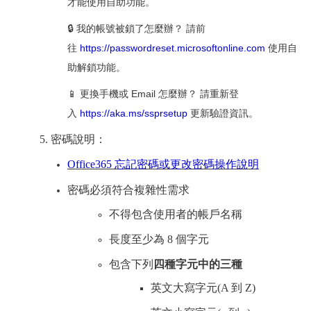
才能使用自助功能。
🔒 我的帳號被鎖了怎麼辦？ 請前
往
https://passwordreset.microsoftonline.com
使用自
助解鎖功能。
📱 更換手機或 Email 怎麼辦？ 請重新登
入
https://aka.ms/ssprsetup
更新驗證資訊。
5. 密碼說明：
Office365 忘記密碼或更改密碼操作說明
密碼必須符合複雜性需求
不得包含使用者的帳戶名稱
長度至少為 8 個字元
包含下列
四種字元中的三種
英文大寫字元(A 到 Z)