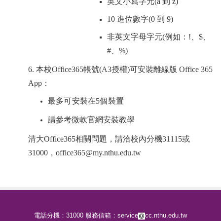
英文小寫字元(a 到 z)
10 進位數字(0 到 9)
非英文字母字元(例如：!、$、
#、%)
6. 本校Office365帳號(A3授權)可安裝離線版 Office 365
App：
最多可安裝在5個裝置
請參考微軟官網安裝教學
清大
Office365
相關問題，請洽校內分機
31115
或
31000
，
office365@my.nthu.edu.tw
電話分機：31000 服務信箱：service
cc.nthu.edu.tw