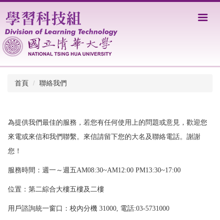
跳
到
主
要
內
容
區
首頁
聯絡我們
為提供我們最佳的服務，若您有任何使用上的問題或意見，歡迎您
來電或來信和我們聯繫。來信請留下您的大名及聯絡電話。謝謝
您！
服務時間：週一～週五AM08:30~AM12:00 PM13:30~17:00
位置：第二綜合大樓五樓及二樓
用戶諮詢統一窗口：校內分機 31000, 電話:03-5731000