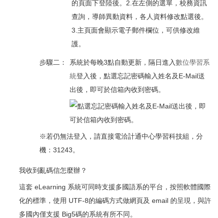
步驟二：
系統於每晚3點自動更新，隔日進入
數位學習系
統
登入後，點選忘記密碼輸入姓名及E-Mail送
出後，即可於信箱內收到密碼。
※若仍無法登入，請直接電洽計通中心學習科技組，分
機：31243。
我收到亂碼信怎麼辦？
這套 eLearning 系統可同時支援多國語系的平台，按照軟體國際
化的標準，使用 UTF-8的編碼方式做網頁及 email 的呈現，與許
多國內僅支援 Big5碼的系統有所不同。