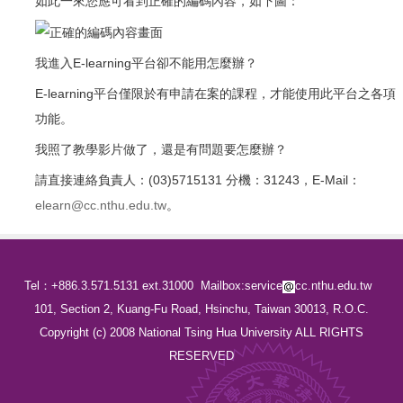
如此一來您應可看到正確的編碼內容，如下圖：
我進入E-learning平台卻不能用怎麼辦？
E-learning平台僅限於有申請在案的課程，才能使用此平台之各項
功能。
我照了教學影片做了，還是有問題要怎麼辦？
請直接連絡負責人：(03)5715131 分機：31243，E-Mail：
elearn@cc.nthu.edu.tw
。
Tel：+886.3.571.5131 ext.31000
Mailbox:service
cc.nthu.edu.tw
101, Section 2, Kuang-Fu Road, Hsinchu, Taiwan 30013, R.O.C.
Copyright (c) 2008 National Tsing Hua University ALL RIGHTS
RESERVED