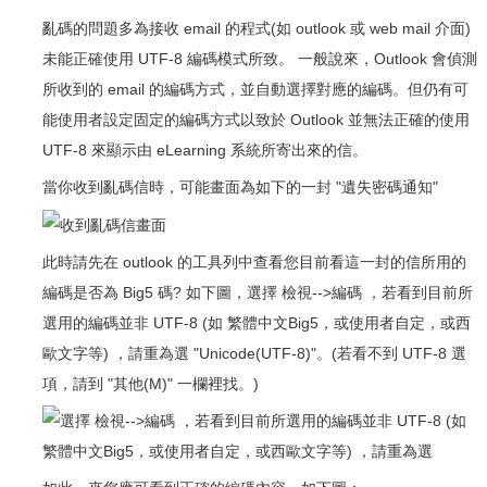
亂碼的問題多為接收 email 的程式(如 outlook 或 web mail 介面)
未能正確使用 UTF-8 編碼模式所致。 一般說來，Outlook 會偵測
所收到的 email 的編碼方式，並自動選擇對應的編碼。但仍有可
能使用者設定固定的編碼方式以致於 Outlook 並無法正確的使用
UTF-8 來顯示由 eLearning 系統所寄出來的信。
當你收到亂碼信時，可能畫面為如下的一封 "遺失密碼通知"
此時請先在 outlook 的工具列中查看您目前看這一封的信所用的
編碼是否為 Big5 碼? 如下圖，選擇 檢視-->編碼 ，若看到目前所
選用的編碼並非 UTF-8 (如 繁體中文Big5，或使用者自定，或西
歐文字等) ，請重為選 "Unicode(UTF-8)"。(若看不到 UTF-8 選
項，請到 "其他(M)" 一欄裡找。)