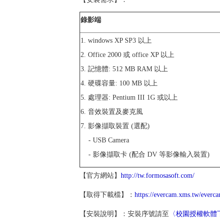
錄影端
1. windows XP SP3 以上
2. Office 2000 或 office XP 以上
3. 記憶體: 512 MB RAM 以上
4. 硬碟容量: 100 MB 以上
5. 處理器: Pentium III 1G 或以上
6. 音效裝置及麥克風
7. 影像擷取裝置 (選配)
- USB Camera
- 影像擷取卡 (配合 DV 等影像輸入裝置)
【官方網站】
http://tw.formosasoft.com/
【取得下載檔】：
https://evercam.xms.tw/everca
【安裝說明】：安裝序號請至
〈校園授權軟體