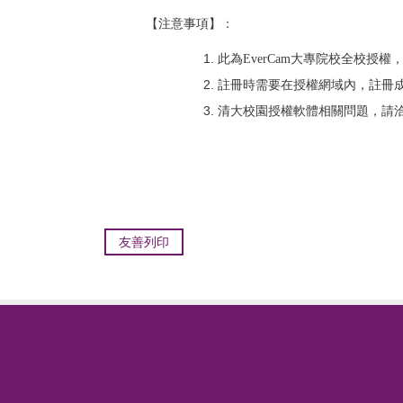
【注意事項】：
此為EverCam大專院校全校授權，期限為永
註冊時需要在授權網域內，註冊
清大校園授權軟體相關問題，請洽校內分
友善列印