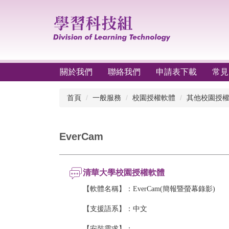
跳
到
主
要
內
容
區
關於我們
聯絡我們
申請表下載
常見
首頁
一般服務
校園授權軟體
其他校園授
EverCam
清華大學校園授權軟體
【軟體名稱】：EverCam(簡報暨螢幕錄影)
【支援語系】：中文
【安裝需求】：