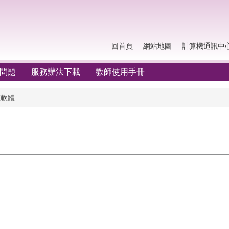
回首頁
網站地圖
計算機通訊中
問題
服務辦法下載
教師使用手冊
權軟體