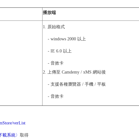
播放端
1. 原始格式
- windows 2000 以上
- IE 6.0 以上
- 音效卡
2. 上傳至 Camdemy / xMS 網站後
- 支援各種瀏覽器 / 手機 / 平板
- 音效卡
mStore/verList
下載系統〉
取得