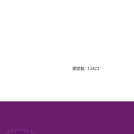
瀏覽數:
13421