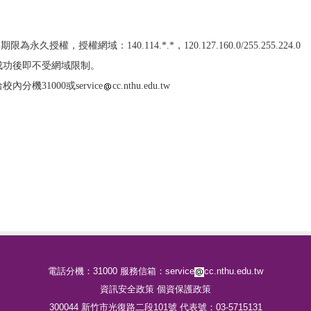
久授權，授權網域：140.114.*.*，120.127.160.0/255.255.224.0
成功後即不受網域限制。
機31000或service
cc.nthu.edu.tw
電話分機：31000 服務信箱：service
cc.nthu.edu.tw
資訊安全政策
個資保護政策
300044 新竹市光復路二段101號 代表號：03-5715131