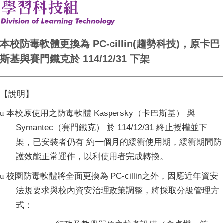
本校防毒軟體更換為 PC-cillin(趨勢科技)，原卡巴
斯基與賽門鐵克於 114/12/31 下架
【說明】
本校原使用之防毒軟體
Kaspersky
（卡巴斯基） 與
u
Symantec
（賽門鐵克） 於
114/12/31
終止授權並下
架，已安裝者仍有 約一個月的緩衝使用期，緩衝期間防
護效能正常運作，以利使用者完成轉換。
校園防毒軟體將全面更換為
PC-
cillin
之外，
因應近年資安
u
法規要求與校
內資安治理
政策調整，將採取分級管理方
式：